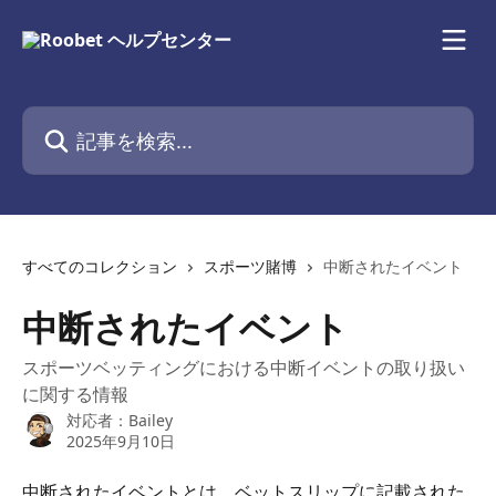
メインコンテンツにスキップ
記事を検索...
すべてのコレクション
スポーツ賭博
中断されたイベント
中断されたイベント
スポーツベッティングにおける中断イベントの取り扱い
に関する情報
対応者：
Bailey
2025年9月10日
中断されたイベントとは、ベットスリップに記載された