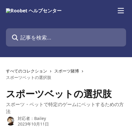
メインコンテンツにスキップ
記事を検索...
すべてのコレクション
スポーツ賭博
スポーツベットの選択肢
スポーツベットの選択肢
スポーツ・ベットで特定のゲームにベットするための方
法
対応者：
Bailey
2023年10月11日