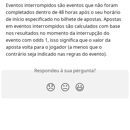
Eventos interrompidos são eventos que não foram 
completados dentro de 48 horas após o seu horário 
de início especificado no bilhete de apostas. Apostas 
em eventos interrompidos são calculados com base 
nos resultados no momento da interrupção do 
evento com odds 1, isso significa que o valor da 
aposta volta para o jogador (a menos que o 
contrário seja indicado nas regras do evento).
Respondeu à sua pergunta?
😞
😐
😃