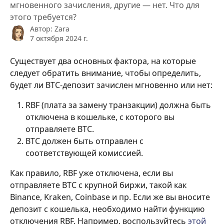
мгновенного зачисления, другие — нет. Что для
этого требуется?
Автор:
Zara
7 октября 2024 г.
Существует два основных фактора, на которые 
следует обратить внимание, чтобы определить, 
будет ли BTC-депозит зачислен мгновенно или нет:
RBF (плата за замену транзакции) должна быть 
отключена в кошельке, с которого вы 
отправляете BTC.
BTC должен быть отправлен с 
соответствующей комиссией.
Как правило, RBF уже отключена, если вы 
отправляете BTC с крупной биржи, такой как 
Binance, Kraken, Coinbase и пр. Если же вы вносите 
депозит с кошелька, необходимо найти функцию 
отключения RBF. Например, воспользуйтесь
 этой