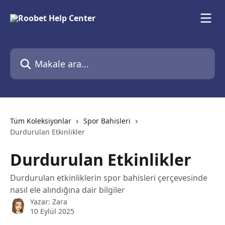
Ana içeriğe geç
Makale ara...
Tüm Koleksiyonlar
Spor Bahisleri
Durdurulan Etkinlikler
Durdurulan Etkinlikler
Durdurulan etkinliklerin spor bahisleri çerçevesinde
nasıl ele alındığına dair bilgiler
Yazar:
Zara
10 Eylül 2025